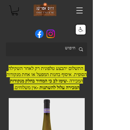
התשלום יתבצע טלפונית רק לאחר השקילה
הסופית. איסוף בחנות המפעל או אחת מנקודות
שימו לב כי המחיר בחלק מנקודות
המכירה -
המכירה עלול להשתנות -
אין משלוחים.