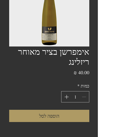
אימפרשן בציר מאוחר
ריזלינג
מחיר
כמות
*
הוספה לסל