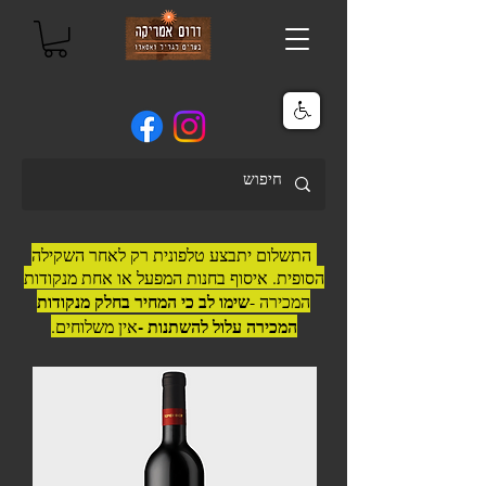
התשלום יתבצע טלפונית רק לאחר השקילה
הסופית. איסוף בחנות המפעל או אחת מנקודות
שימו לב כי המחיר בחלק מנקודות
המכירה -
המכירה עלול להשתנות -
אין משלוחים.