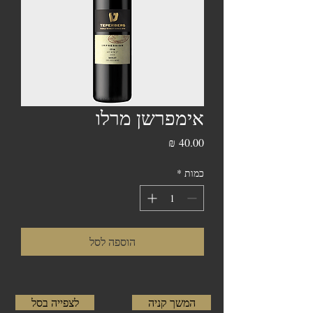
אימפרשן מרלו
מחיר
כמות
*
הוספה לסל
המשך קניה
לצפייה בסל