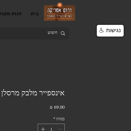
בית
חנות מקוו
נגישות
אינספייר מלבק מרסלן
מחיר
כמות
*