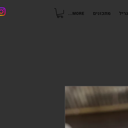
ריל
מתכונים
More...