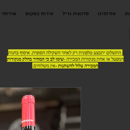
נת
אודותינו
סדנאות גריל
אירוח במקום
שירותי ג
התשלום יתבצע טלפונית רק לאחר השקילה הסופית. איסוף בחנות
שימו לב כי המחיר בחלק מנקודות
המפעל או אחת מנקודות המכירה -
המכירה עלול להשתנות -
אין משלוחים.