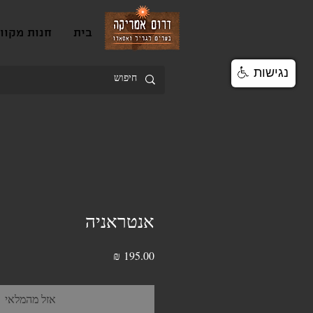
בית
חנות מקוו
נגישות
אנטראניה
מחיר
אזל מהמלאי