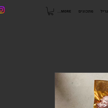
ריל
מתכונים
More...