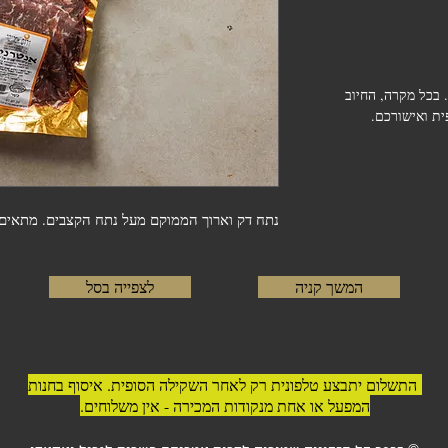
 בכל מקרה, החיוב
ת ואישורכם.
נתח דק וארוך הממוקם מעל נתח הקצבים. מתאים 
המשך קניה
לצפייה בסל
התשלום יתבצע טלפונית רק לאחר השקילה הסופית. איסוף בחנות
המפעל או אחת מנקודות המכירה - אין משלוחים.