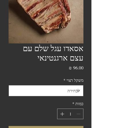
אסאדו עגל שלם עם
עצם ארגנטינאי
מחיר
משקל רצוי
*
כמות
*