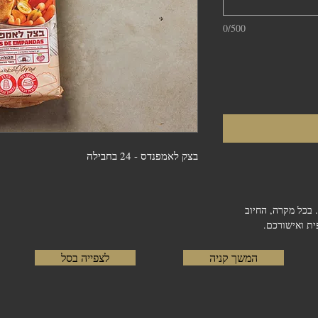
0/500
בצק לאמפנדס - 24 בחבילה
 בכל מקרה, החיוב
ת ואישורכם.
המשך קניה
לצפייה בסל