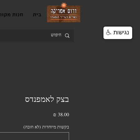
בית
חנות מקוו
נגישות
בצק לאמפנדס
מחיר
בקשות מיוחדות (לא חובה)