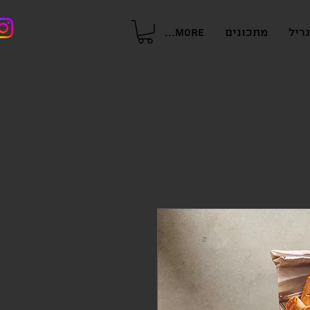
ריל
מתכונים
More...