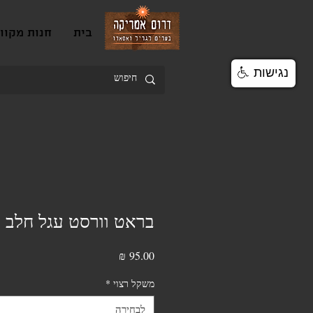
בית
חנות מקוו
נגישות
בראט וורסט עגל חלב
מחיר
משקל רצוי
*
לבחירה