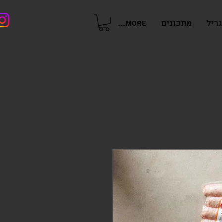
ריל
מתכונים
More...