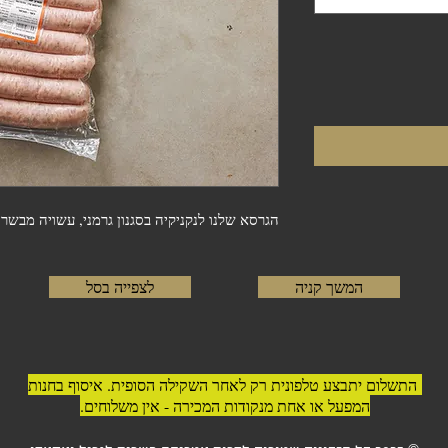
הגרסא שלנו לנקניקיה בסגנון גרמני, עשויה מבשר 
המשך קניה
לצפייה בסל
התשלום יתבצע טלפונית רק לאחר השקילה הסופית. איסוף בחנות
המפעל או אחת מנקודות המכירה - אין משלוחים.