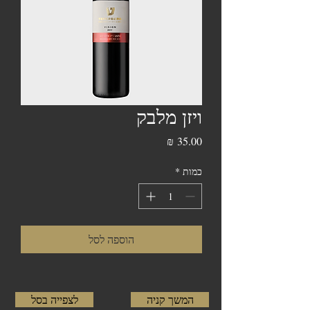
ויזן מלבק
מחיר
כמות
*
הוספה לסל
המשך קניה
לצפייה בסל