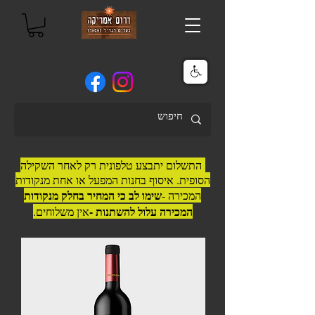
התשלום יתבצע טלפונית רק לאחר השקילה
הסופית. איסוף בחנות המפעל או אחת מנקודות
שימו לב כי המחיר בחלק מנקודות
המכירה -
המכירה עלול להשתנות -
אין משלוחים.