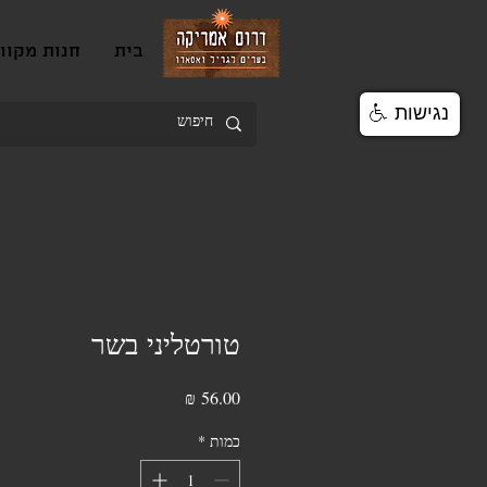
בית
חנות מקוו
נגישות
טורטליני בשר
מחיר
כמות
*