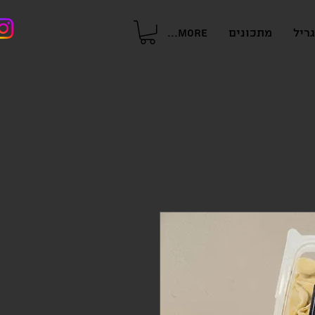
ריל
מתכונים
More...