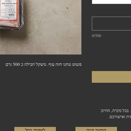
0/500
פשוט טחנו חזה עוף. משקל חבילה כ 500 גרם
 בכל מקרה, החיוב
ת ואישורכם.
המשך קניה
לצפייה בסל