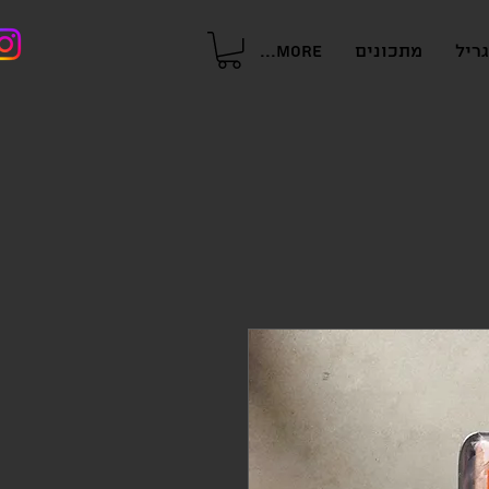
ריל
מתכונים
More...