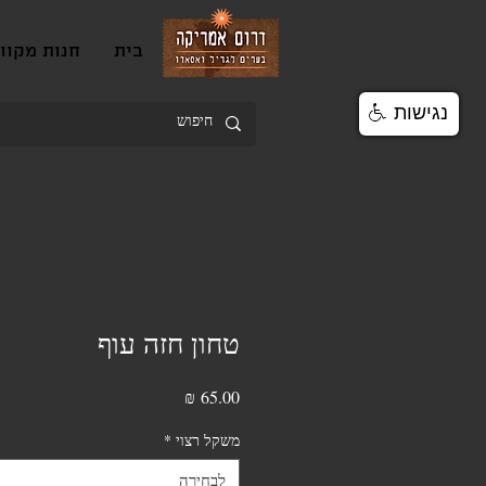
בית
חנות מקוו
נגישות
טחון חזה עוף
מחיר
משקל רצוי
*
לבחירה