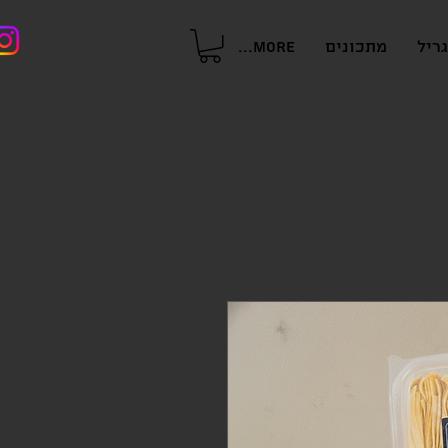
ריל
מתכונים
More...