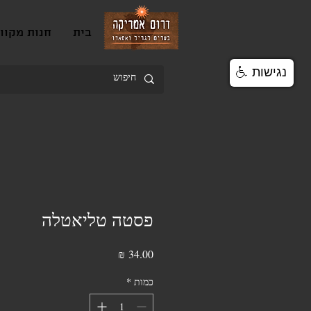
בית
חנות מקוו
נגישות
פסטה טליאטלה
מחיר
כמות
*