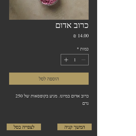
כרוב אדום
מחיר
כמות
*
הוספה לסל
כרוב אדום במיונז. מגיע בקופסאות של 250
גרם
המשך קניה
לצפייה בסל