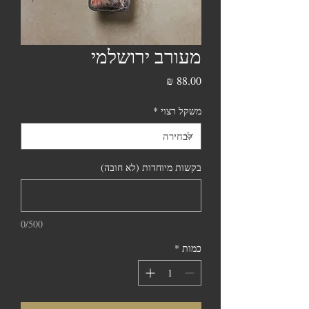
מעורב ירושלמי
מחיר
משקל רצוי
*
בקשות מיוחדות (לא חובה)
0/500
כמות
*