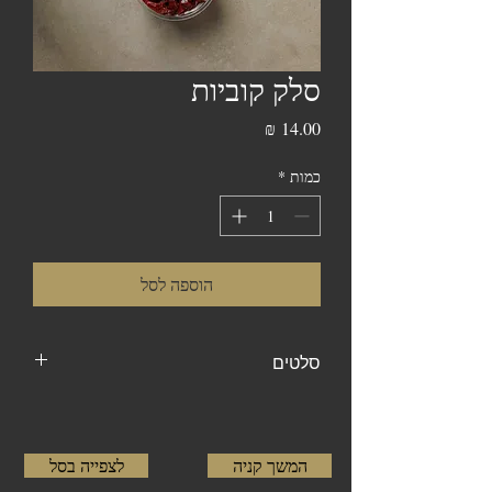
סלק קוביות
מחיר
כמות
*
הוספה לסל
סלטים
מגיע באריזות של 250 גרם
המשך קניה
לצפייה בסל