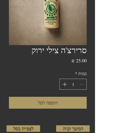
סרירצ'ה צילי ירוק
מחיר
כמות
*
הוספה לסל
המשך קניה
לצפייה בסל