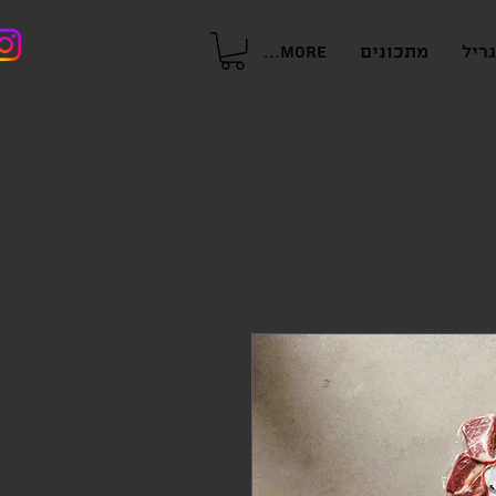
ריל
מתכונים
More...