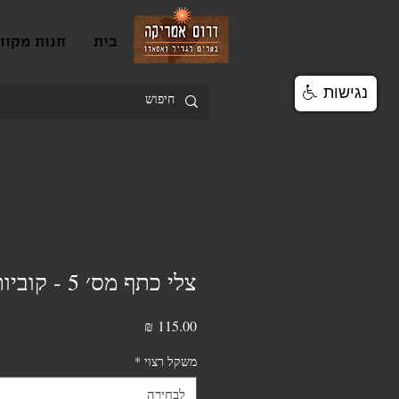
בית
חנות מקוו
נגישות
צלי כתף מס׳ 5 - קוביות
מחיר
משקל רצוי
*
לבחירה