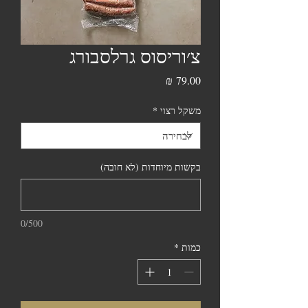
צ׳וריסוס גרלסבורג
מחיר
משקל רצוי
*
בקשות מיוחדות (לא חובה)
0/500
כמות
*