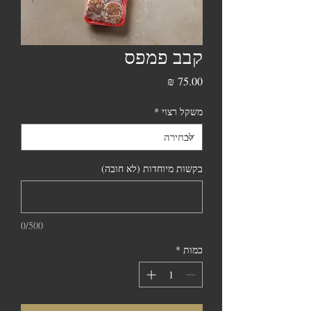
קבב פמפס
מחיר
משקל רצוי
*
בקשות מיוחדות (לא חובה)
0/500
כמות
*