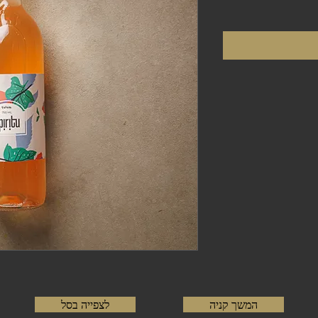
המשך קניה
לצפייה בסל