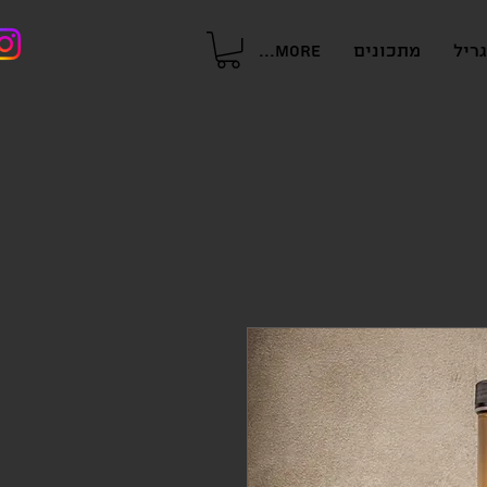
ריל
מתכונים
More...