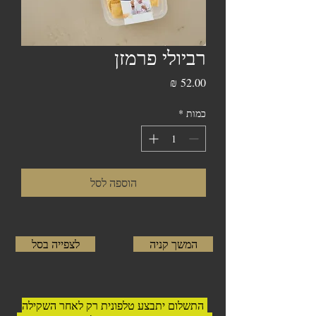
רביולי פרמזן
מחיר
כמות
*
הוספה לסל
המשך קניה
לצפייה בסל
התשלום יתבצע טלפונית רק לאחר השקילה