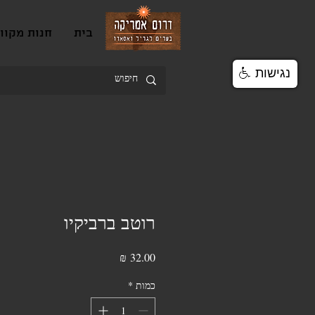
בית
חנות מקוו
נגישות
רוטב ברביקיו
מחיר
כמות
*