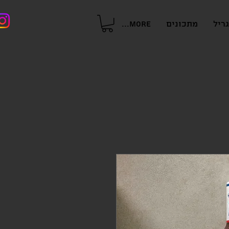
ריל
מתכונים
More...