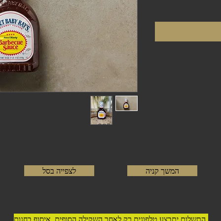
המשך קניה
לצפייה בסל
התשלום יתבצע טלפונית רק לאחר השקילה הסופית. איסוף בחנות