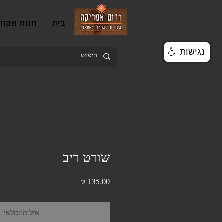
בית
חנות מקוו
נגישות
שורט ריב
מחיר
אזל מהמלאי