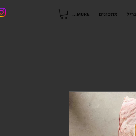
ריל
מתכונים
More...