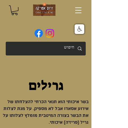
גרילים
בשר איכותי הוא תנאי הכרחי להצלחתו של
אירוע אסאדו אבל לא מספיק. על מנת לצלות
את הבשר בצורה המיטבית מומלץ לצלותו על
גריל (פריז'ה) איכותי.