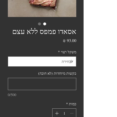
אסאדו פמפס ללא עצם
מחיר
משקל רצוי
*
בקשות מיוחדות (לא חובה)
0/500
כמות
*