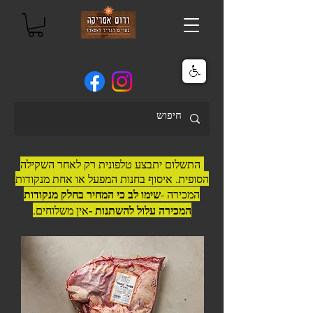
התשלום יתבצע טלפונית רק לאחר השקילה
הסופית. איסוף בחנות המפעל או אחת מנקודות
שימו לב כי המחיר בחלק מנקודות
המכירה -
המכירה עלול להשתנות -
אין משלוחים.