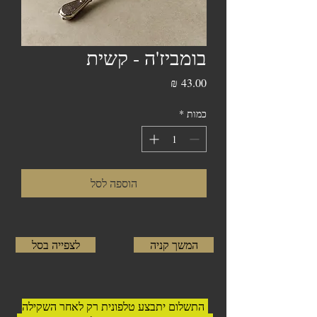
בומביז'ה - קשית
מחיר
כמות
*
הוספה לסל
המשך קניה
לצפייה בסל
התשלום יתבצע טלפונית רק לאחר השקילה