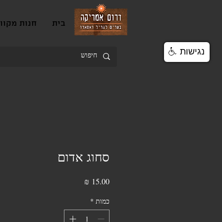
בית
חנות מקוו
נגישות
סחוג אדום
מחיר
כמות
*