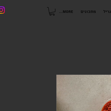
ריל
מתכונים
More...