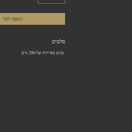
הוספה לסל
סלטים
מגיע באריזות של 250 גרם