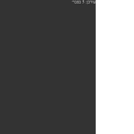
עודכן:
5 בפבר׳