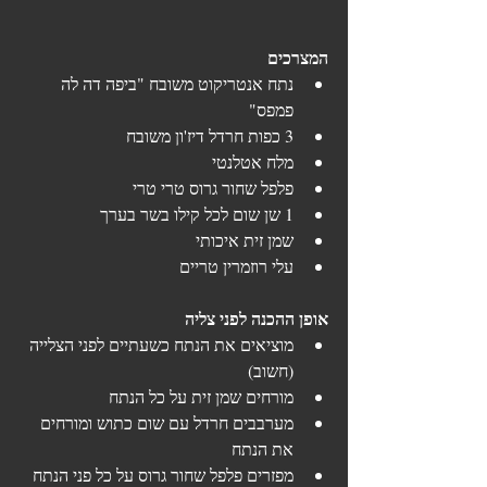
המצרכים
נתח אנטריקוט משובח "ביפה דה לה 
פמפס"
3 כפות חרדל דיז'ון משובח
מלח אטלנטי
פלפל שחור גרוס טרי טרי
1 שן שום לכל קילו בשר בערך
שמן זית איכותי
עלי רוזמרין טריים
אופן ההכנה לפני צליה
מוציאים את הנתח כשעתיים לפני הצלייה 
(חשוב)
מורחים שמן זית על כל הנתח
מערבבים חרדל עם שום כתוש ומורחים 
את הנתח
מפזרים פלפל שחור גרוס על כל פני הנתח