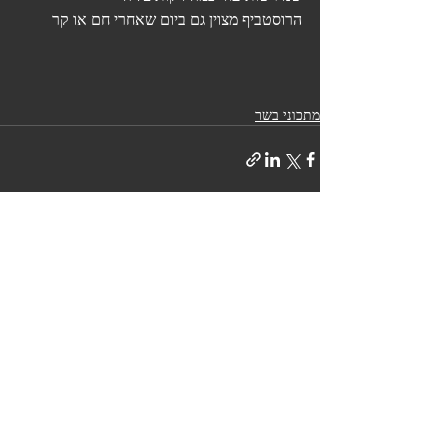
הרוסטביף מצוין גם ביום שאחרי חם או קר
מתכוני בשר
פוסטים אחרונים
הצג הכול