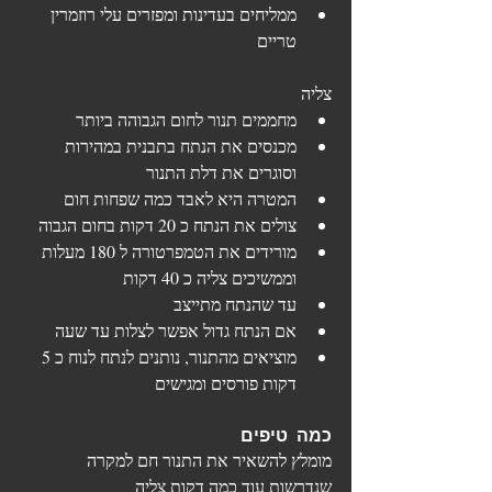
ממליחים בעדינות ומפזרים עלי רוזמרין 
טריים
צליה
מחממים תנור לחום הגבוהה ביותר
מכנסים את הנתח בתבנית במהירות 
וסוגרים את דלת התנור
המטרה היא לאבד כמה שפחות חום
צולים את הנתח כ 20 דקות בחום הגבוה
מורידים את הטמפרטורה ל 180 מעלות 
וממשיכים צליה כ 40 דקות
עד שהנתח מתייצב
אם הנתח גדול אפשר לצלות עד שעה
מוציאים מהתנור, נותנים לנתח לנוח כ 5 
דקות פורסים ומגישים
כמה טיפים
מומלץ להשאיר את התנור חם למקרה 
שנדרשות עוד כמה דקות צליה